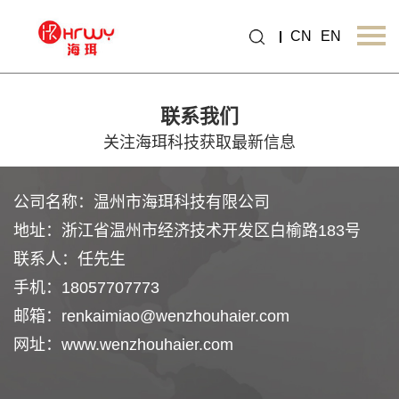
CN
EN
Language：
English
联系我们
首页
关注海珥科技获取最新信息
关于我们
公司名称：温州市海珥科技有限公司
新闻中心
地址：浙江省温州市经济技术开发区白榆路183号
产品中心
联系人：任先生
OEM/ODM
手机：18057707773
邮箱：renkaimiao@wenzhouhaier.com
视频
网址：www.wenzhouhaier.com
联系我们